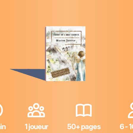
in
1 joueur
50+ pages
6 - 