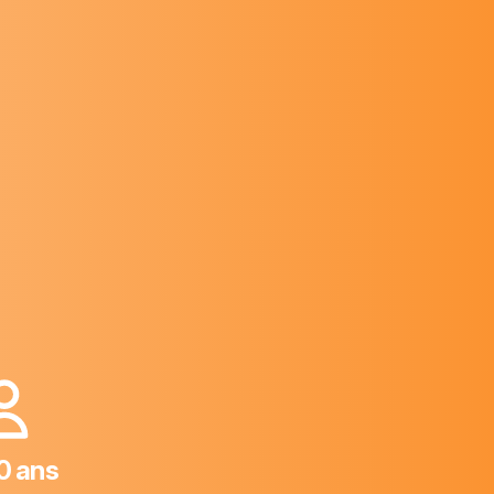
10 ans