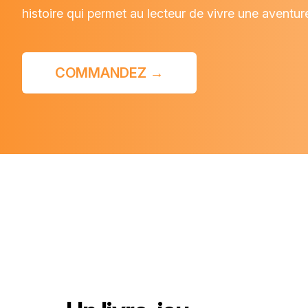
histoire qui permet au lecteur de vivre une aventur
COMMANDEZ
→