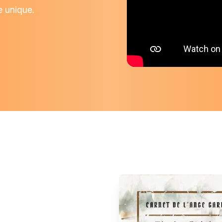
e unique.