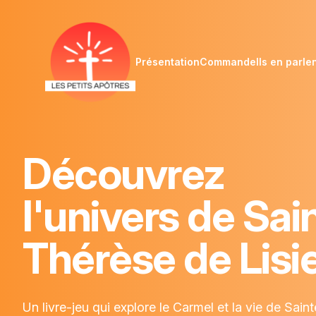
Les petits apotres
Présentation
Commande
Ils en parle
Découvrez
l'univers de Sai
Thérèse de Lisi
Un livre-jeu qui explore le Carmel et la vie de Sain