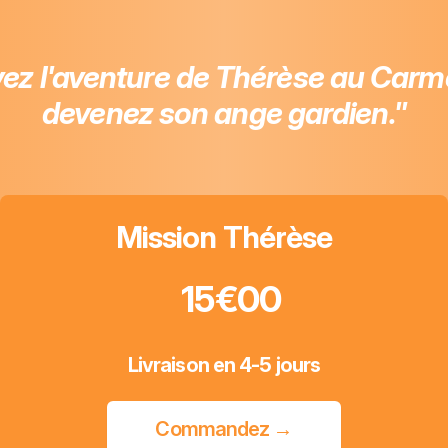
vez l'aventure de Thérèse au Carme
devenez son ange gardien."
Mission Thérèse
15€00
Livraison en 4-5 jours
Commandez
→